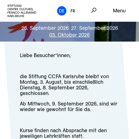
STIFTUNG
CENTRE CULTUREL
Menu
DE
FR
FRANCO-ALLEMAND
KARLSRUHE
26. September 2026
27. September 2026
03. Oktober 2026
Liebe Besucher*innen,
die Stiftung CCFA Karlsruhe bleibt von
Montag, 3. August, bis einschließlich
Dienstag, 8. September 2026,
geschlossen.
Ab Mittwoch, 9. September 2026, sind wir
wieder wie gewohnt für Sie da.
Kurse finden nach Absprache mit den
jeweiligen Lehrkräften statt.