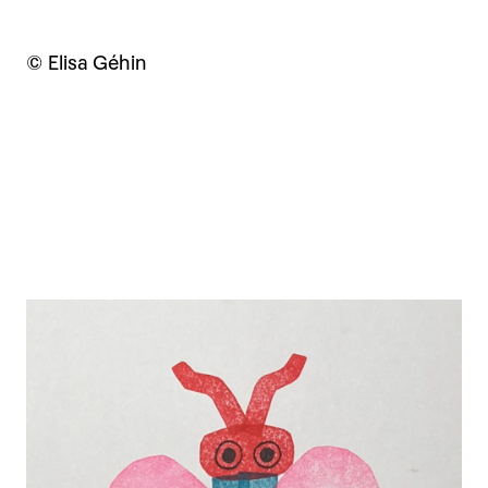
© Elisa Géhin