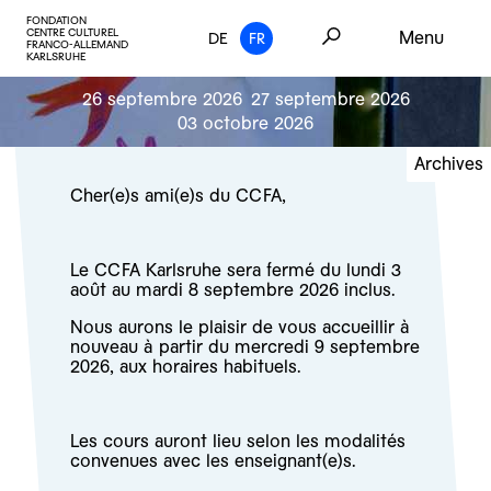
FONDATION
CENTRE CULTUREL
Menu
DE
FR
FRANCO-ALLEMAND
KARLSRUHE
26 septembre 2026
27 septembre 2026
03 octobre 2026
Archives
Cher(e)s ami(e)s du CCFA,
Le CCFA Karlsruhe sera fermé du lundi 3
août au mardi 8 septembre 2026 inclus.
Nous aurons le plaisir de vous accueillir à
nouveau à partir du mercredi 9 septembre
2026, aux horaires habituels.
Les cours auront lieu selon les modalités
convenues avec les enseignant(e)s.