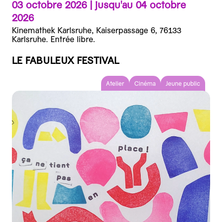
03 octobre 2026 |
jusqu'au 04 octobre
2026
Kinemathek Karlsruhe, Kaiserpassage 6, 76133
Karlsruhe. Entrée libre.
LE FABULEUX FESTIVAL
Atelier
Cinéma
Jeune public