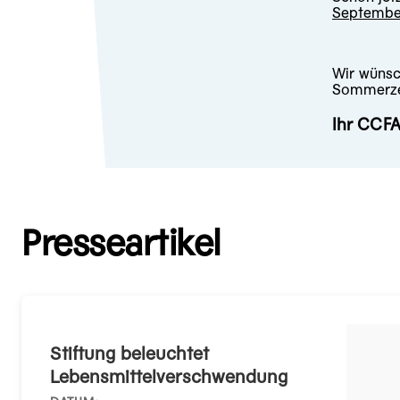
Septembe
Wir wünsc
Sommerze
Ihr CCF
Presseartikel
Stiftung beleuchtet
Lebensmittelverschwendung