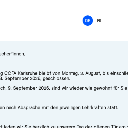
DE
FR
ucher*innen,
ng CCFA Karlsruhe bleibt von Montag, 3. August, bis einschli
 8. September 2026, geschlossen.
ch, 9. September 2026, sind wir wieder wie gewohnt für Sie
en nach Absprache mit den jeweiligen Lehrkräften statt.
zt laden wir Sie herzlich zu unserem
Tag der offenen Tür am 