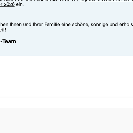
r 2026
ein.
hen Ihnen und Ihrer Familie eine schöne, sonnige und erho
it!
A-Team