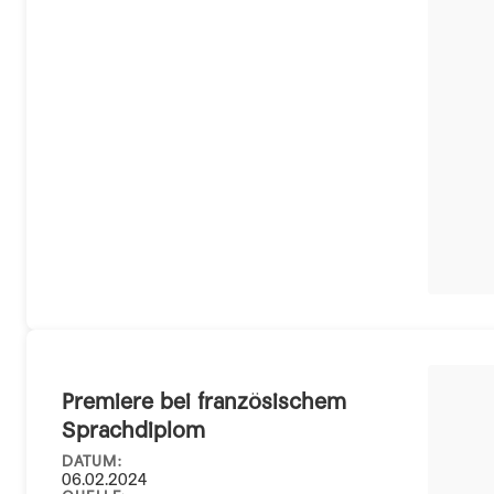
Premiere bei französischem
Sprachdiplom
DATUM:
06.02.2024