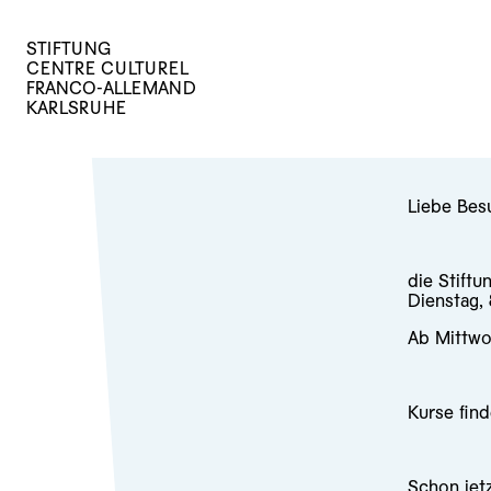
STIFTUNG
CENTRE CULTUREL
FRANCO-ALLEMAND
KARLSRUHE
Liebe Bes
die Stiftu
Dienstag,
Ab Mittwo
Kurse find
Schon jet