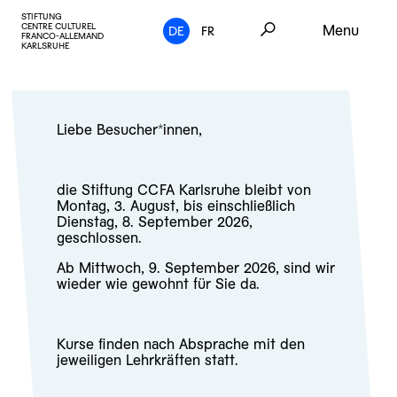
STIFTUNG
CENTRE CULTUREL
Menu
DE
FR
FRANCO-ALLEMAND
KARLSRUHE
Liebe Besucher*innen,
die Stiftung CCFA Karlsruhe bleibt von
Montag, 3. August, bis einschließlich
Dienstag, 8. September 2026,
geschlossen.
Ab Mittwoch, 9. September 2026, sind wir
wieder wie gewohnt für Sie da.
Kurse finden nach Absprache mit den
jeweiligen Lehrkräften statt.