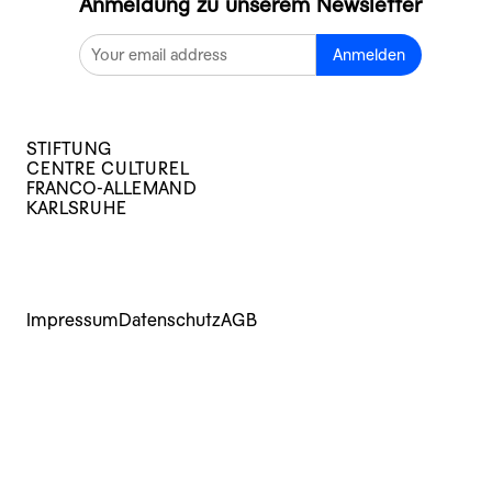
Anmeldung zu unserem Newsletter
Anmelden
STIFTUNG
CENTRE CULTUREL
FRANCO-ALLEMAND
KARLSRUHE
Impressum
Datenschutz
AGB
Kurse
Veranstaltungen
Archiv