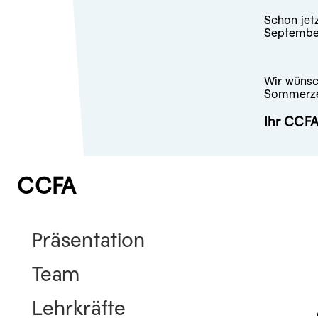
Schon jet
Septembe
Wir wünsc
Sommerze
Ihr CCF
CCFA
Präsentation
Team
Lehrkräfte