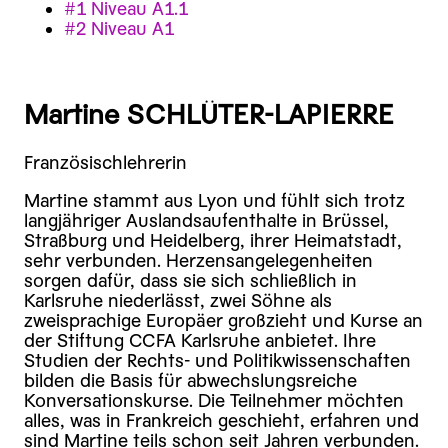
#1 Niveau A1.1
#2 Niveau A1
Martine SCHLÜTER-LAPIERRE
Französischlehrerin
Martine stammt aus Lyon und fühlt sich trotz
langjähriger Auslandsaufenthalte in Brüssel,
Straßburg und Heidelberg, ihrer Heimatstadt,
sehr verbunden. Herzensangelegenheiten
sorgen dafür, dass sie sich schließlich in
Karlsruhe niederlässt, zwei Söhne als
zweisprachige Europäer großzieht und Kurse an
der Stiftung CCFA Karlsruhe anbietet. Ihre
Studien der Rechts- und Politikwissenschaften
bilden die Basis für abwechslungsreiche
Konversationskurse. Die Teilnehmer möchten
alles, was in Frankreich geschieht, erfahren und
sind Martine teils schon seit Jahren verbunden.