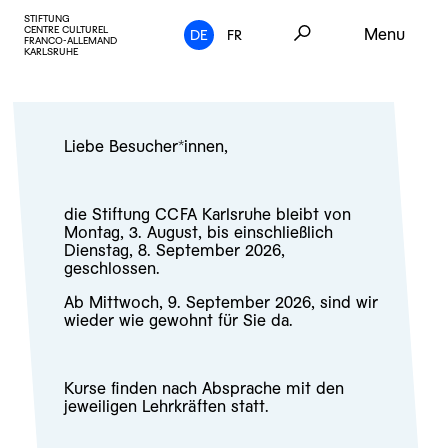
STIFTUNG
CENTRE CULTUREL
Menu
DE
FR
FRANCO-ALLEMAND
KARLSRUHE
Liebe Besucher*innen,
die Stiftung CCFA Karlsruhe bleibt von
Montag, 3. August, bis einschließlich
Dienstag, 8. September 2026,
geschlossen.
Ab Mittwoch, 9. September 2026, sind wir
wieder wie gewohnt für Sie da.
Kurse finden nach Absprache mit den
jeweiligen Lehrkräften statt.