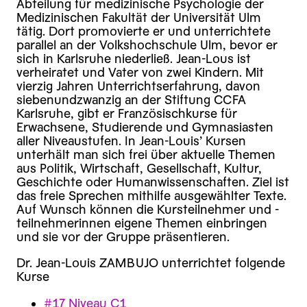
Abteilung für medizinische Psychologie der
Medizinischen Fakultät der Universität Ulm
tätig. Dort promovierte er und unterrichtete
parallel an der Volkshochschule Ulm, bevor er
sich in Karlsruhe niederließ. Jean-Lous ist
verheiratet und Vater von zwei Kindern. Mit
vierzig Jahren Unterrichtserfahrung, davon
siebenundzwanzig an der Stiftung CCFA
Karlsruhe, gibt er Französischkurse für
Erwachsene, Studierende und Gymnasiasten
aller Niveaustufen. In Jean-Louis’ Kursen
unterhält man sich frei über aktuelle Themen
aus Politik, Wirtschaft, Gesellschaft, Kultur,
Geschichte oder Humanwissenschaften. Ziel ist
das freie Sprechen mithilfe ausgewählter Texte.
Auf Wunsch können die Kursteilnehmer und -
teilnehmerinnen eigene Themen einbringen
und sie vor der Gruppe präsentieren.
Dr. Jean-Louis ZAMBUJO unterrichtet folgende
Kurse
#17 Niveau C1