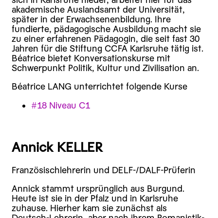
akademische Auslandsamt der Universität,
später in der Erwachsenenbildung. Ihre
fundierte, pädagogische Ausbildung macht sie
zu einer erfahrenen Pädagogin, die seit fast 30
Jahren für die Stiftung CCFA Karlsruhe tätig ist.
Béatrice bietet Konversationskurse mit
Schwerpunkt Politik, Kultur und Zivilisation an.
Béatrice LANG unterrichtet folgende Kurse
#18 Niveau C1
Annick KELLER
Französischlehrerin und DELF-/DALF-Prüferin
Annick stammt ursprünglich aus Burgund.
Heute ist sie in der Pfalz und in Karlsruhe
zuhause. Hierher kam sie zunächst als
Deutsch-Lehrerin, aber nach ihrem Romanistik-