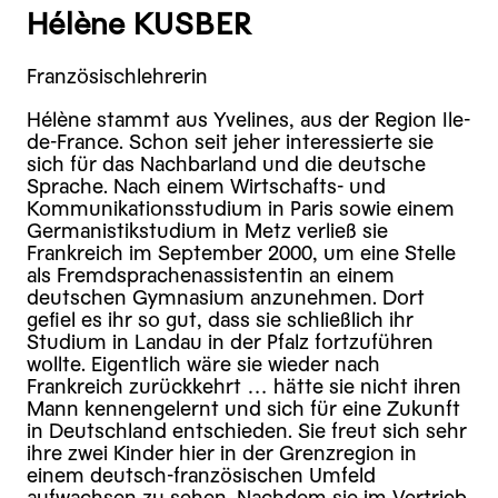
Hélène KUSBER
Französischlehrerin
Hélène stammt aus Yvelines, aus der Region Ile-
de-France. Schon seit jeher interessierte sie
sich für das Nachbarland und die deutsche
Sprache. Nach einem Wirtschafts- und
Kommunikationsstudium in Paris sowie einem
Germanistikstudium in Metz verließ sie
Frankreich im September 2000, um eine Stelle
als Fremdsprachenassistentin an einem
deutschen Gymnasium anzunehmen. Dort
gefiel es ihr so gut, dass sie schließlich ihr
Studium in Landau in der Pfalz fortzuführen
wollte. Eigentlich wäre sie wieder nach
Frankreich zurückkehrt … hätte sie nicht ihren
Mann kennengelernt und sich für eine Zukunft
in Deutschland entschieden. Sie freut sich sehr
ihre zwei Kinder hier in der Grenzregion in
einem deutsch-französischen Umfeld
aufwachsen zu sehen. Nachdem sie im Vertrieb