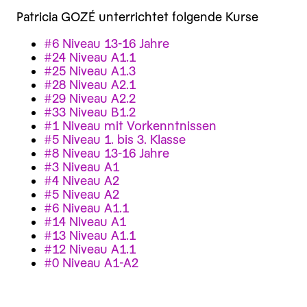
Patricia GOZÉ unterrichtet folgende Kurse
#6 Niveau 13-16 Jahre
#24 Niveau A1.1
#25 Niveau A1.3
#28 Niveau A2.1
#29 Niveau A2.2
#33 Niveau B1.2
#1 Niveau mit Vorkenntnissen
#5 Niveau 1. bis 3. Klasse
#8 Niveau 13-16 Jahre
#3 Niveau A1
#4 Niveau A2
#5 Niveau A2
#6 Niveau A1.1
#14 Niveau A1
#13 Niveau A1.1
#12 Niveau A1.1
#0 Niveau A1-A2