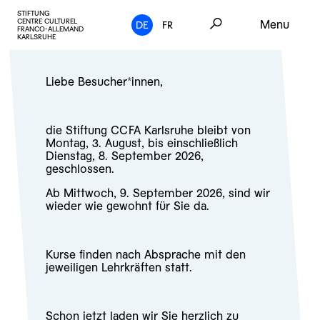
STIFTUNG
CENTRE CULTUREL
Menu
DE
FR
FRANCO-ALLEMAND
KARLSRUHE
Liebe Besucher*innen,
die Stiftung CCFA Karlsruhe bleibt von
Montag, 3. August, bis einschließlich
Dienstag, 8. September 2026,
geschlossen.
Ab Mittwoch, 9. September 2026, sind wir
wieder wie gewohnt für Sie da.
Kurse finden nach Absprache mit den
jeweiligen Lehrkräften statt.
Schon jetzt laden wir Sie herzlich zu