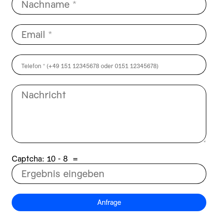
Captcha:
8 - 01
=
Anfrage