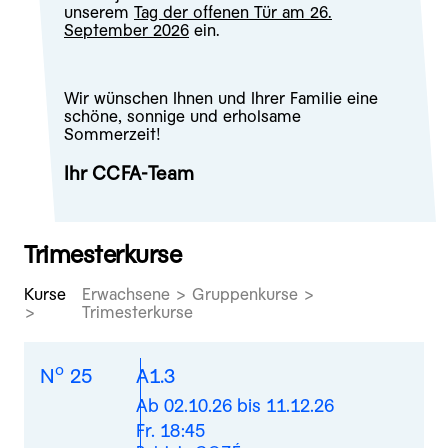
unserem
Tag der offenen Tür am 26.
September 2026
ein.
Wir wünschen Ihnen und Ihrer Familie eine
schöne, sonnige und erholsame
Sommerzeit!
Ihr CCFA-Team
Trimesterkurse
Kurse
Erwachsene > Gruppenkurse >
Trimesterkurse
o
N
25
A1.3
Ab 02.10.26 bis 11.12.26
Fr. 18:45