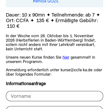
Patricia GOZÉ
Dauer:
10 x 90mn
Teilnehmende:
ab 7
Ort:
CCFA
135 €
Ermäßigte Gebühr:
110 €
In der Woche vom 26. Oktober bis 1. November
2026 (Herbstferien in Baden-Württemberg) findet,
sofern nicht anders mit Ihrer Lehrkraft vereinbart,
kein Unterricht statt.
Unsere neuen Kurse finden Sie
hier
gesammelt in
unserem Programm.
Anmeldung erforderlich unter kurse@ccfa-ka.de oder
über folgendes Formular:
Informationsanfrage