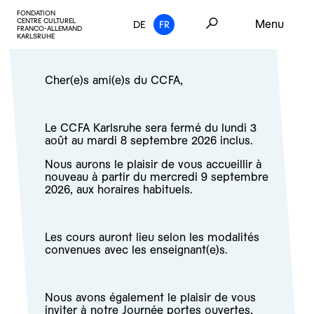
FONDATION
CENTRE CULTUREL
Menu
DE
FR
FRANCO-ALLEMAND
KARLSRUHE
Cher(e)s ami(e)s du CCFA,
Le CCFA Karlsruhe sera fermé du lundi 3
août au mardi 8 septembre 2026 inclus.
Nous aurons le plaisir de vous accueillir à
nouveau à partir du mercredi 9 septembre
2026, aux horaires habituels.
Les cours auront lieu selon les modalités
convenues avec les enseignant(e)s.
Nous avons également le plaisir de vous
inviter à notre
Journée portes ouvertes,