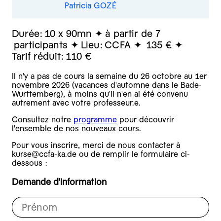
Patricia GOZÉ
Durée:
10 x 90mn
à partir de 7
participants
Lieu:
CCFA
135 €
Tarif réduit:
110 €
Il n'y a pas de cours la semaine du 26 octobre au 1er
novembre 2026 (vacances d'automne dans le Bade-
Wurttemberg), à moins qu'il n'en ai été convenu
autrement avec votre professeur.e.
Consultez notre
programme
pour découvrir
l'ensemble de nos nouveaux cours.
Pour vous inscrire, merci de nous contacter à
kurse@ccfa-ka.de ou de remplir le formulaire ci-
dessous :
Demande d'information