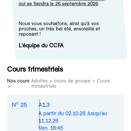
qui se tiendra le 26 septembre 2026
.
Nous vous souhaitons, ainsi qu'à vos
proches, un très bel été, ensoleillé et
reposant !
L'équipe du CCFA
Cours trimestriels
Nos cours
Adultes > cours de groupe > Cours
trimestriels
o
N
25
A1.3
A partir du 02.10.26 Jusqu'au
11.12.26
Ven. 18:45