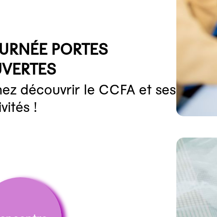
URNÉE PORTES
VERTES
ez découvrir le CCFA et ses
ivités !