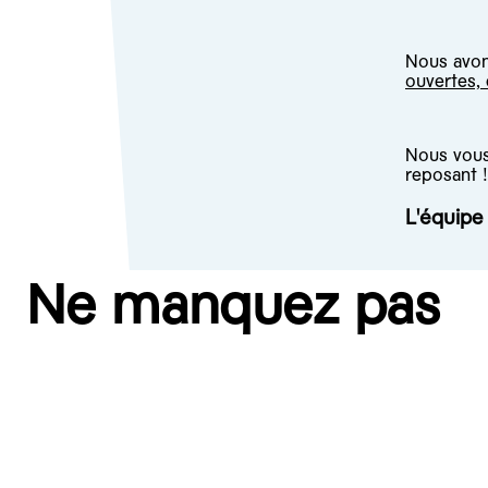
Nous avons
ouvertes,
Nous vous 
reposant !
L'équip
Ne manquez pas