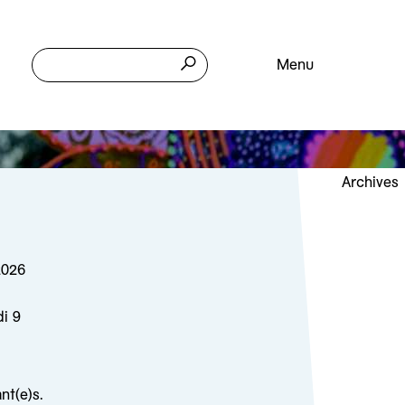
Menu
Archives
2026
di 9
nt(e)s.