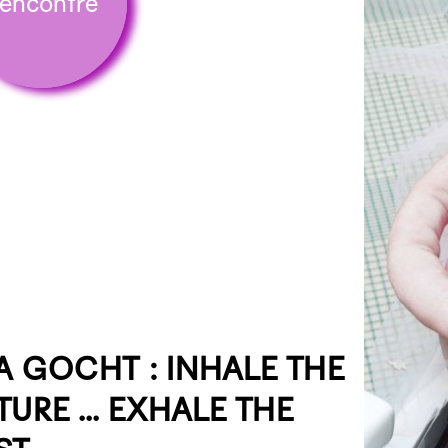
encontre
A GOCHT : INHALE THE
TURE ... EXHALE THE