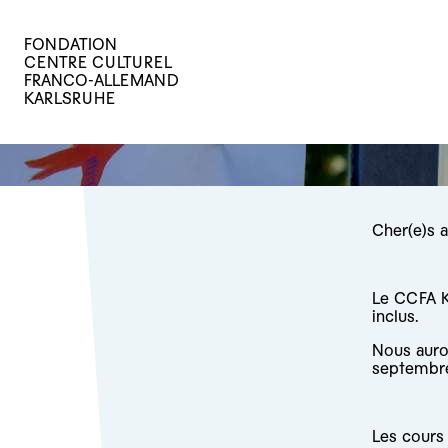
FONDATION
CENTRE CULTUREL
FRANCO-ALLEMAND
KARLSRUHE
Cher(e)s 
Le CCFA K
inclus.
Nous auron
septembre
Les cours 