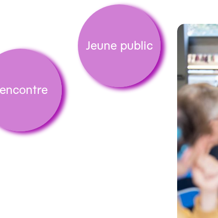
Jeune public
encontre