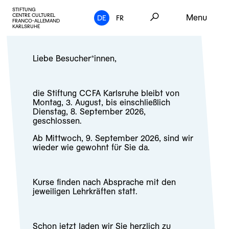
STIFTUNG
CENTRE CULTUREL
Menu
DE
FR
FRANCO-ALLEMAND
KARLSRUHE
Liebe Besucher*innen,
die Stiftung CCFA Karlsruhe bleibt von
Montag, 3. August, bis einschließlich
Dienstag, 8. September 2026,
geschlossen.
Ab Mittwoch, 9. September 2026, sind wir
wieder wie gewohnt für Sie da.
Kurse finden nach Absprache mit den
jeweiligen Lehrkräften statt.
Schon jetzt laden wir Sie herzlich zu