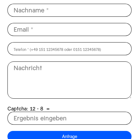
Captcha:
8 - 21
=
Anfrage