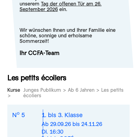
unserem
Tag der offenen Tür am 26.
September 2026
ein.
Wir wünschen Ihnen und Ihrer Familie eine
schöne, sonnige und erholsame
Sommerzeit!
Ihr CCFA-Team
Les petits écoliers
Kurse
Junges Publikum > Ab 6 Jahren > Les petits
écoliers
o
N
5
1. bis 3. Klasse
Ab 29.09.26 bis 24.11.26
Di. 16:30