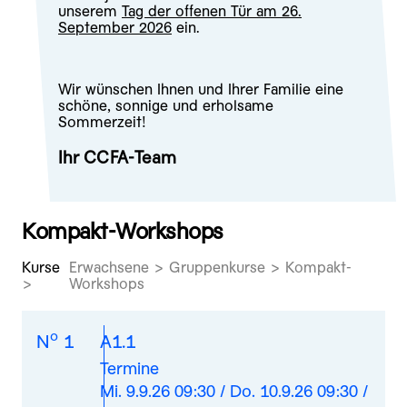
unserem
Tag der offenen Tür am 26.
September 2026
ein.
Wir wünschen Ihnen und Ihrer Familie eine
schöne, sonnige und erholsame
Sommerzeit!
Ihr CCFA-Team
Kompakt-Workshops
Kurse
Erwachsene > Gruppenkurse > Kompakt-
Workshops
o
N
1
A1.1
Termine
Mi. 9.9.26 09:30 / Do. 10.9.26 09:30 /