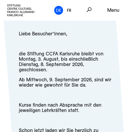
STIFTUNG
CENTRE CULTUREL
Menu
DE
FR
FRANCO-ALLEMAND
KARLSRUHE
Liebe Besucher*innen,
die Stiftung CCFA Karlsruhe bleibt von
Montag, 3. August, bis einschließlich
Dienstag, 8. September 2026,
geschlossen.
Ab Mittwoch, 9. September 2026, sind wir
wieder wie gewohnt für Sie da.
Kurse finden nach Absprache mit den
jeweiligen Lehrkräften statt.
Schon jetzt laden wir Sie herzlich zu