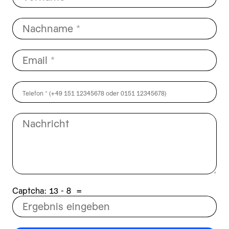
Captcha:
8 - 31
=