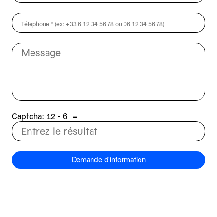
Captcha:
6 - 21
=
Demande d'information