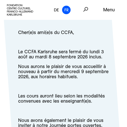
FONDATION
CENTRE CULTUREL
Menu
DE
FR
FRANCO-ALLEMAND
KARLSRUHE
Cher(e)s ami(e)s du CCFA,
Le CCFA Karlsruhe sera fermé du lundi 3
août au mardi 8 septembre 2026 inclus.
Nous aurons le plaisir de vous accueillir à
nouveau à partir du mercredi 9 septembre
2026, aux horaires habituels.
Les cours auront lieu selon les modalités
convenues avec les enseignant(e)s.
Nous avons également le plaisir de vous
inviter à notre
Journée portes ouvertes,