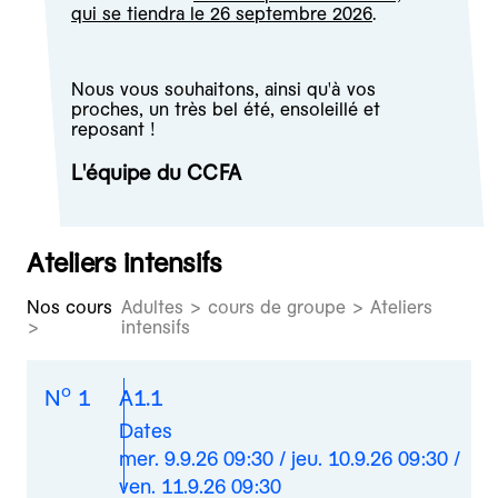
qui se tiendra le 26 septembre 2026
.
Nous vous souhaitons, ainsi qu'à vos
proches, un très bel été, ensoleillé et
reposant !
L'équipe du CCFA
Ateliers intensifs
Nos cours
Adultes > cours de groupe > Ateliers
intensifs
o
N
1
A1.1
Dates
mer. 9.9.26 09:30 / jeu. 10.9.26 09:30 /
ven. 11.9.26 09:30