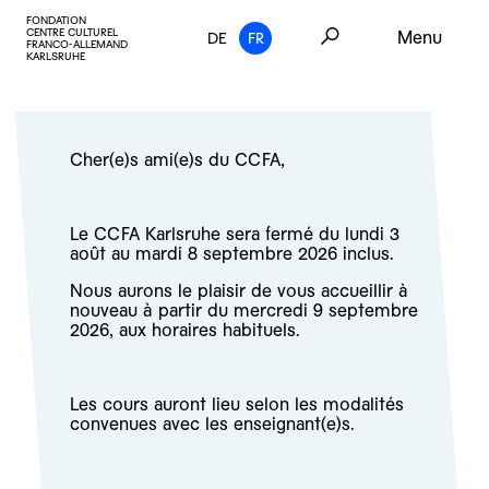
FONDATION
CENTRE CULTUREL
Menu
DE
FR
FRANCO-ALLEMAND
KARLSRUHE
Cher(e)s ami(e)s du CCFA,
Le CCFA Karlsruhe sera fermé du lundi 3
août au mardi 8 septembre 2026 inclus.
Nous aurons le plaisir de vous accueillir à
nouveau à partir du mercredi 9 septembre
2026, aux horaires habituels.
Les cours auront lieu selon les modalités
convenues avec les enseignant(e)s.