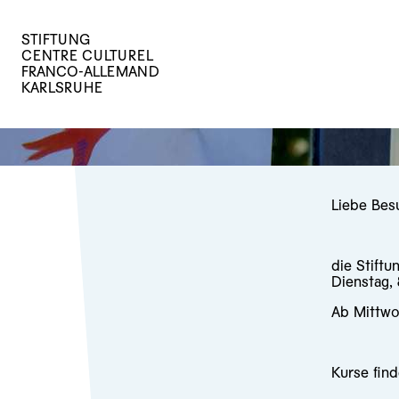
STIFTUNG
CENTRE CULTUREL
FRANCO-ALLEMAND
KARLSRUHE
Liebe Bes
die Stiftu
Dienstag,
Ab Mittwo
Kurse find