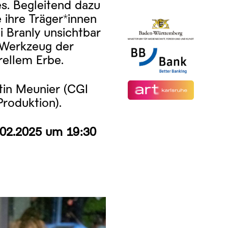
s. Begleitend dazu
 ihre Träger*innen
Branly unsichtbar
 Werkzeug der
rellem Erbe.
stin Meunier (CGI
Produktion).
02.2025 um 19:30