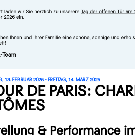
zt laden wir Sie herzlich zu unserem
Tag der offenen Tür am 
r 2026
ein.
hen Ihnen und Ihrer Familie eine schöne, sonnige und erho
it!
A-Team
13. FEBRUAR 2025 - FREITAG, 14. MÄRZ 2025
UR DE PARIS: CHARL
TÔMES
ellung & Performance i