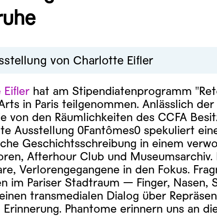
ruhe
sstellung von Charlotte Eifler
 Eifler
hat am Stipendiatenprogramm "Reto
Arts in Paris teilgenommen. Anlässlich der
sie von den Räumlichkeiten des CCFA Besitz:
te Ausstellung 0Fantômes0 spekuliert ein
ische Geschichtsschreibung in einem verw
ren, Afterhour Club und Museumsarchiv. E
re, Verlorengegangene in den Fokus. Frag
en im Pariser Stadtraum — Finger, Nasen,
 einen transmedialen Dialog über Repräsen
e Erinnerung. Phantome erinnern uns an di