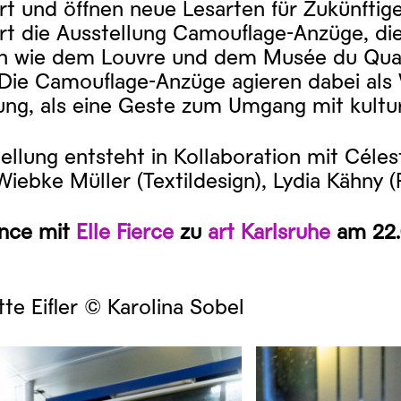
t und öffnen neue Lesarten für Zukünftige
rt die Ausstellung Camouflage-Anzüge, die
n wie dem Louvre und dem Musée du Quai 
Die Camouflage-Anzüge agieren dabei als
ung, als eine Geste zum Umgang mit kultu
ellung entsteht in Kollaboration mit Céle
Wiebke Müller (Textildesign), Lydia Kähny (
nce mit
Elle Fierce
zu
art Karlsruhe
am 22.
te Eifler © Karolina Sobel