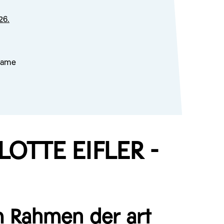
26.
lsame
OTTE EIFLER -
m Rahmen der art