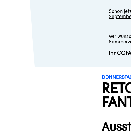
Schon jet
Septembe
Wir wünsc
Sommerze
Ihr CCF
DONNERSTAG, 
RETO
FAN
Ausst