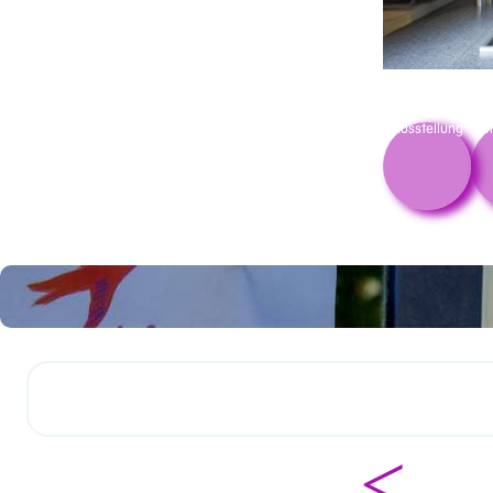
Ausstellung
Pe
<