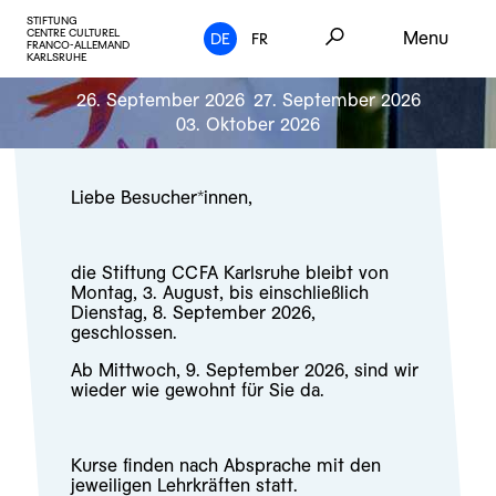
STIFTUNG
CENTRE CULTUREL
Menu
DE
FR
FRANCO-ALLEMAND
KARLSRUHE
26. September 2026
27. September 2026
03. Oktober 2026
Liebe Besucher*innen,
die Stiftung CCFA Karlsruhe bleibt von
Montag, 3. August, bis einschließlich
Dienstag, 8. September 2026,
geschlossen.
Ab Mittwoch, 9. September 2026, sind wir
wieder wie gewohnt für Sie da.
Kurse finden nach Absprache mit den
jeweiligen Lehrkräften statt.