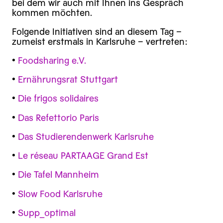
bei dem wir auch mit Ihnen ins Gespräch
kommen möchten.
Folgende Initiativen sind an diesem Tag –
zumeist erstmals in Karlsruhe – vertreten:
•
Foodsharing e.V.
•
Ernährungsrat Stuttgart
•
Die frigos solidaires
•
Das Refettorio Paris
•
Das Studierendenwerk Karlsruhe
•
Le réseau PARTAAGE Grand Est
•
Die Tafel Mannheim
•
Slow Food Karlsruhe
•
Supp_optimal