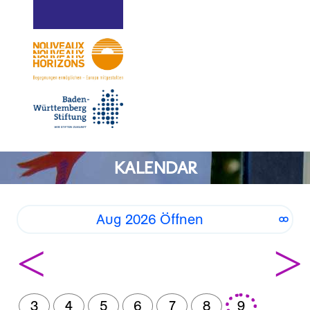
KALENDAR
Aug 2026 Öffnen
<
>
3
4
5
6
7
8
9