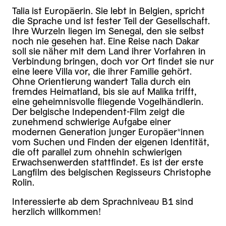
Talia ist Europäerin. Sie lebt in Belgien, spricht
die Sprache und ist fester Teil der Gesellschaft.
Ihre Wurzeln liegen im Senegal, den sie selbst
noch nie gesehen hat. Eine Reise nach Dakar
soll sie näher mit dem Land ihrer Vorfahren in
Verbindung bringen, doch vor Ort findet sie nur
eine leere Villa vor, die ihrer Familie gehört.
Ohne Orientierung wandert Talia durch ein
fremdes Heimatland, bis sie auf Malika trifft,
eine geheimnisvolle fliegende Vogelhändlerin.
Der belgische Independent-Film zeigt die
zunehmend schwierige Aufgabe einer
modernen Generation junger Europäer*innen
vom Suchen und Finden der eigenen Identität,
die oft parallel zum ohnehin schwierigen
Erwachsenwerden stattfindet. Es ist der erste
Langfilm des belgischen Regisseurs Christophe
Rolin.
Interessierte ab dem Sprachniveau B1 sind
herzlich willkommen!