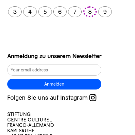
3
4
5
6
7
8
9
Anmeldung zu unserem Newsletter
Anmelden
Folgen Sie uns auf Instagram
STIFTUNG
CENTRE CULTUREL
FRANCO-ALLEMAND
KARLSRUHE