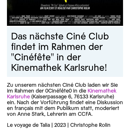
Das nächste Ciné Club
findet im Rahmen der
"Cinéfête" in der
Kinemathek Karlsruhe!
Zu unserem nächsten Ciné Club laden wir Sie
im Rahmen der 0Cinéfête0 in die
Kinemathek
Karlsruhe
(Kaiserpassage 6, 76133 Karlsruhe)
ein. Nach der Vorführung findet eine Diskussion
en français mit dem Publikum statt, moderiert
von Anne Stark, Lehrerin am CCFA.
Le voyage de Talia | 2023 | Christophe Rolin