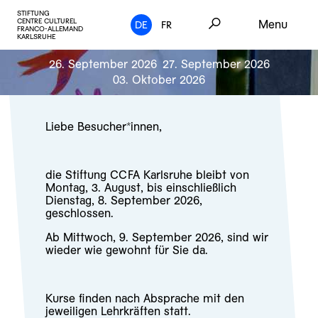
STIFTUNG
CENTRE CULTUREL
Menu
DE
FR
FRANCO-ALLEMAND
KARLSRUHE
26. September 2026
27. September 2026
03. Oktober 2026
Liebe Besucher*innen,
die Stiftung CCFA Karlsruhe bleibt von
Montag, 3. August, bis einschließlich
Dienstag, 8. September 2026,
geschlossen.
Ab Mittwoch, 9. September 2026, sind wir
wieder wie gewohnt für Sie da.
Kurse finden nach Absprache mit den
jeweiligen Lehrkräften statt.