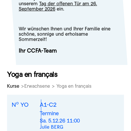
unserem
Tag der offenen Tür am 26.
September 2026
ein.
Wir wünschen Ihnen und Ihrer Familie eine
schöne, sonnige und erholsame
Sommerzeit!
Ihr CCFA-Team
Yoga en français
Kurse
Erwachsene > Yoga en français
o
N
YO
A1-C2
Termine
Sa. 5.12.26 11:00
Julie BERG