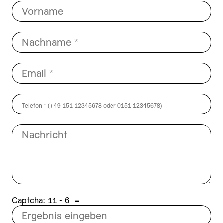
Captcha:
6 - 11
=