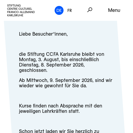
STIFTUNG
CENTRE CULTUREL
Menu
DE
FR
FRANCO-ALLEMAND
KARLSRUHE
Liebe Besucher*innen,
die Stiftung CCFA Karlsruhe bleibt von
Montag, 3. August, bis einschließlich
Dienstag, 8. September 2026,
geschlossen.
Ab Mittwoch, 9. September 2026, sind wir
wieder wie gewohnt für Sie da.
Kurse finden nach Absprache mit den
jeweiligen Lehrkräften statt.
Schon jetzt laden wir Sie herzlich zu