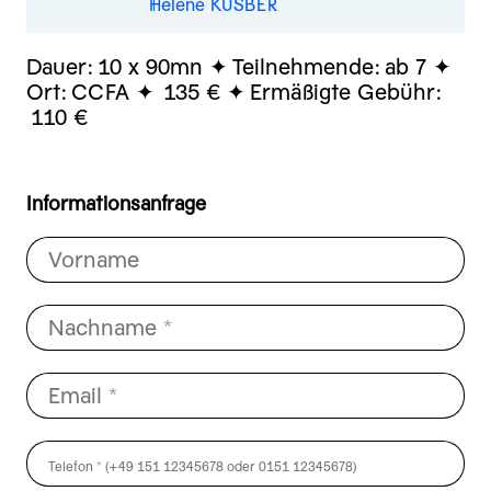
Hélène KUSBER
Dauer:
10 x 90mn
Teilnehmende:
ab 7
Ort:
CCFA
135 €
Ermäßigte Gebühr:
110 €
Informationsanfrage