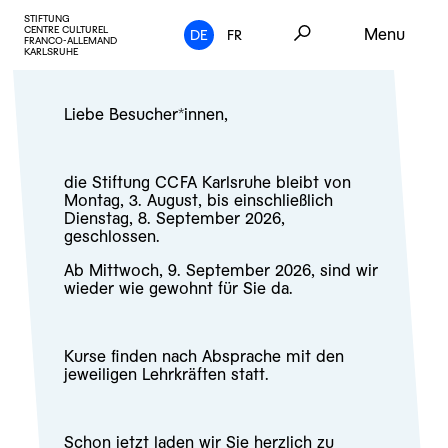
STIFTUNG
CENTRE CULTUREL
Menu
DE
FR
FRANCO-ALLEMAND
KARLSRUHE
Liebe Besucher*innen,
die Stiftung CCFA Karlsruhe bleibt von
Montag, 3. August, bis einschließlich
Dienstag, 8. September 2026,
geschlossen.
Ab Mittwoch, 9. September 2026, sind wir
wieder wie gewohnt für Sie da.
Kurse finden nach Absprache mit den
jeweiligen Lehrkräften statt.
Schon jetzt laden wir Sie herzlich zu