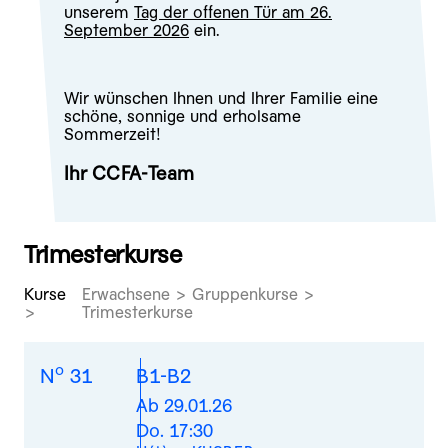
unserem
Tag der offenen Tür am 26.
September 2026
ein.
Wir wünschen Ihnen und Ihrer Familie eine
schöne, sonnige und erholsame
Sommerzeit!
Ihr CCFA-Team
Trimesterkurse
Kurse
Erwachsene > Gruppenkurse >
Trimesterkurse
o
N
31
B1-B2
Ab 29.01.26
Do. 17:30