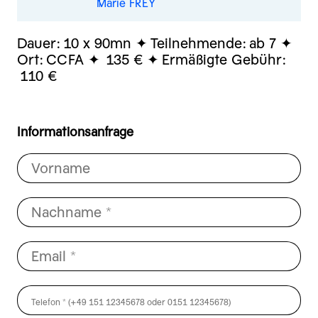
Marie FREY
Dauer:
10 x 90mn
Teilnehmende:
ab 7
Ort:
CCFA
135 €
Ermäßigte Gebühr:
110 €
Informationsanfrage