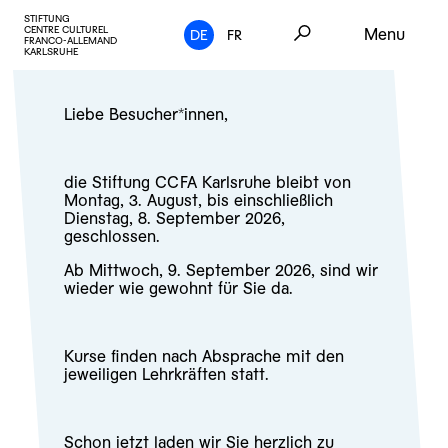
STIFTUNG
CENTRE CULTUREL
Menu
DE
FR
FRANCO-ALLEMAND
KARLSRUHE
Liebe Besucher*innen,
die Stiftung CCFA Karlsruhe bleibt von
Montag, 3. August, bis einschließlich
Dienstag, 8. September 2026,
geschlossen.
Ab Mittwoch, 9. September 2026, sind wir
wieder wie gewohnt für Sie da.
Kurse finden nach Absprache mit den
jeweiligen Lehrkräften statt.
Schon jetzt laden wir Sie herzlich zu