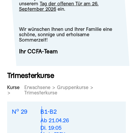
unserem
Tag der offenen Tür am 26.
September 2026
ein.
Wir wünschen Ihnen und Ihrer Familie eine
schöne, sonnige und erholsame
Sommerzeit!
Ihr CCFA-Team
Trimesterkurse
Kurse
Erwachsene > Gruppenkurse >
Trimesterkurse
o
N
29
B1-B2
Ab 21.04.26
Di. 19:05