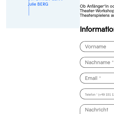
Julie BERG
Ob Anfänger*in od
Theater-Workshop
Theaterspielens a
Informati