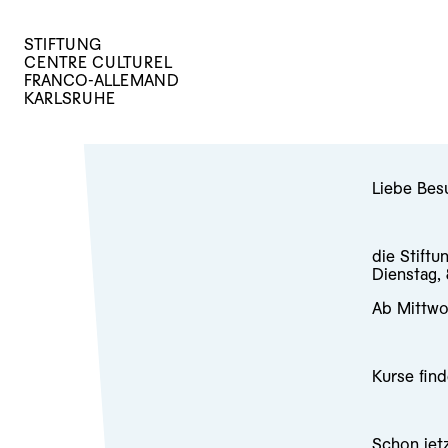
STIFTUNG
CENTRE CULTUREL
FRANCO-ALLEMAND
KARLSRUHE
Liebe Bes
die Stiftu
Dienstag,
Ab Mittwo
Kurse find
Schon jet