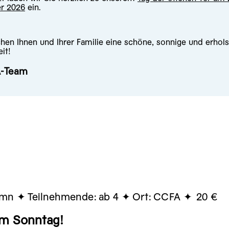
r 2026
ein.
hen Ihnen und Ihrer Familie eine schöne, sonnige und erho
it!
A-Team
0mn
Teilnehmende:
ab 4
Ort:
CCFA
20 €
m Sonntag!