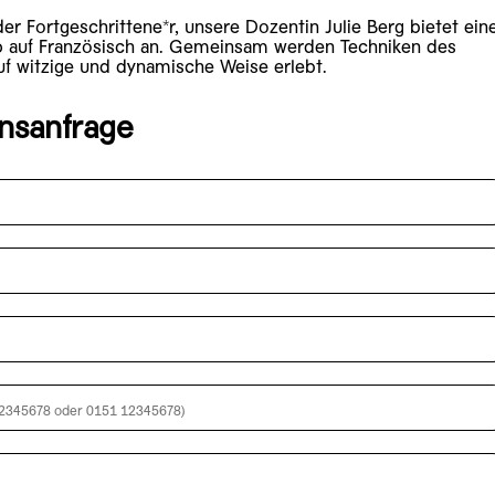
er Fortgeschrittene*r, unsere Dozentin Julie Berg bietet ein
 auf Französisch an. Gemeinsam werden Techniken des
uf witzige und dynamische Weise erlebt.
onsanfrage