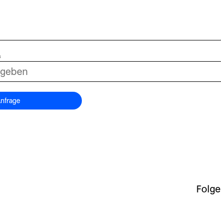
=
nfrage
Folge