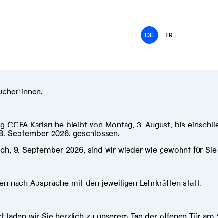
DE
FR
ucher*innen,
ng CCFA Karlsruhe bleibt von Montag, 3. August, bis einschli
 8. September 2026, geschlossen.
ch, 9. September 2026, sind wir wieder wie gewohnt für Sie
en nach Absprache mit den jeweiligen Lehrkräften statt.
zt laden wir Sie herzlich zu unserem
Tag der offenen Tür am 