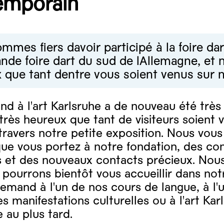
emporain
mes fiers davoir participé à la foire dar
ande foire dart du sud de lAllemagne, e
 que tant dentre vous soient venus sur n
nd à l'art Karlsruhe a de nouveau été très 
ès heureux que tant de visiteurs soient v
travers notre petite exposition. Nous vou
 que vous portez à notre fondation, des co
s et des nouveaux contacts précieux. Nous
pourrons bientôt vous accueillir dans not
lemand à l'un de nos cours de langue, à l'
s manifestations culturelles ou à l'art Kar
 au plus tard.