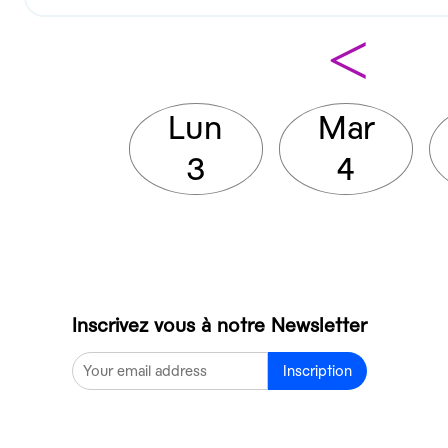
<
Lun
Mar
3
4
Inscrivez vous à notre Newsletter
Inscription