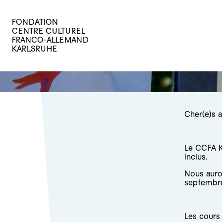
FONDATION
CENTRE CULTUREL
FRANCO-ALLEMAND
KARLSRUHE
Cher(e)s 
Le CCFA K
inclus.
Nous auron
septembre
Les cours 