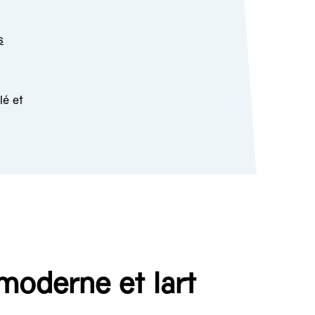
s
lé et
 moderne et lart