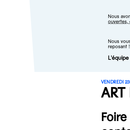
Nous avons
ouvertes,
Nous vous 
reposant !
L'équip
VENDREDI 23 
ART
Foire