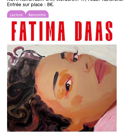
Entrée sur place : 8€.
Lecture
Rencontre