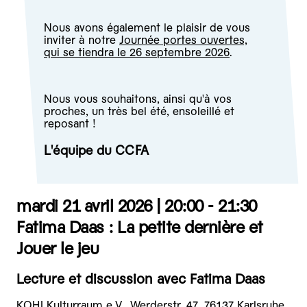
Nous avons également le plaisir de vous
inviter à notre
Journée portes ouvertes,
qui se tiendra le 26 septembre 2026
.
Nous vous souhaitons, ainsi qu'à vos
proches, un très bel été, ensoleillé et
reposant !
L'équipe du CCFA
mardi 21 avril 2026 |
20:00 - 21:30
Fatima Daas : La petite dernière et
Jouer le jeu
Lecture et discussion avec Fatima Daas
KOHI Kulturraum e.V., Werderstr. 47, 76137 Karlsruhe.