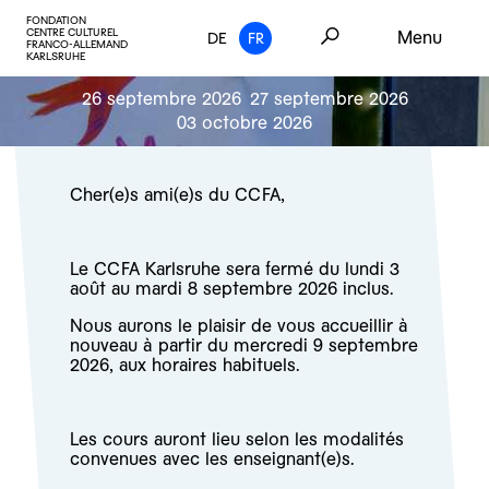
FONDATION
CENTRE CULTUREL
Menu
DE
FR
FRANCO-ALLEMAND
KARLSRUHE
26 septembre 2026
27 septembre 2026
03 octobre 2026
Cher(e)s ami(e)s du CCFA,
Le CCFA Karlsruhe sera fermé du lundi 3
août au mardi 8 septembre 2026 inclus.
Nous aurons le plaisir de vous accueillir à
nouveau à partir du mercredi 9 septembre
2026, aux horaires habituels.
Les cours auront lieu selon les modalités
convenues avec les enseignant(e)s.