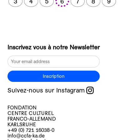
3
4
5
6
7
8
9
Inscrivez vous à notre Newsletter
Inscription
Suivez-nous sur Instagram
FONDATION
CENTRE CULTUREL
FRANCO-ALLEMAND
KARLSRUHE
+49 (0) 721 16038-0
info@ccfa-ka.de