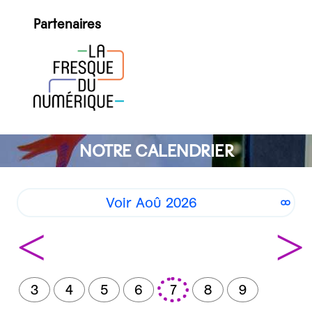
Partenaires
NOTRE CALENDRIER
Voir Aoû 2026
<
>
3
4
5
6
7
8
9