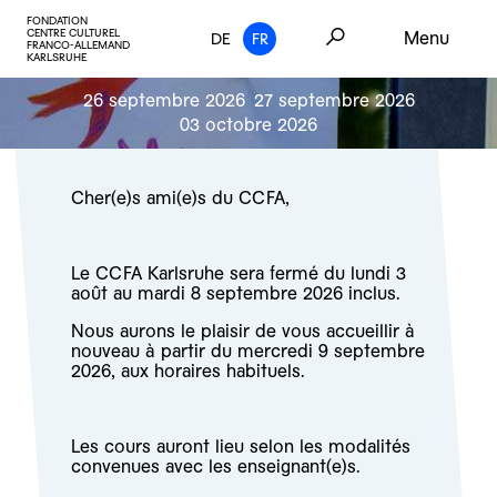
FONDATION
CENTRE CULTUREL
Menu
DE
FR
FRANCO-ALLEMAND
KARLSRUHE
26 septembre 2026
27 septembre 2026
03 octobre 2026
Cher(e)s ami(e)s du CCFA,
Le CCFA Karlsruhe sera fermé du lundi 3
août au mardi 8 septembre 2026 inclus.
Nous aurons le plaisir de vous accueillir à
nouveau à partir du mercredi 9 septembre
2026, aux horaires habituels.
Les cours auront lieu selon les modalités
convenues avec les enseignant(e)s.