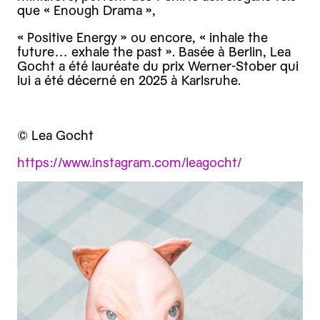
que « Enough Drama »,
« Positive Energy » ou encore, « inhale the
future… exhale the past ». Basée à Berlin, Lea
Gocht a été lauréate du prix Werner-Stober qui
lui a été décerné en 2025 à Karlsruhe.
© Lea Gocht
https://www.instagram.com/leagocht/