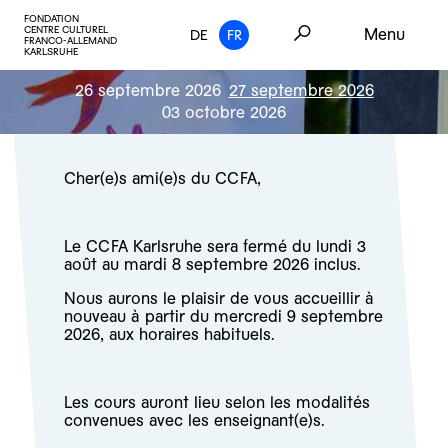
FONDATION
CENTRE CULTUREL
Menu
DE
FR
FRANCO-ALLEMAND
KARLSRUHE
26 septembre 2026
27 septembre 2026
03 octobre 2026
Cher(e)s ami(e)s du CCFA,
Le CCFA Karlsruhe sera fermé du lundi 3
août au mardi 8 septembre 2026 inclus.
Nous aurons le plaisir de vous accueillir à
nouveau à partir du mercredi 9 septembre
2026, aux horaires habituels.
Les cours auront lieu selon les modalités
convenues avec les enseignant(e)s.