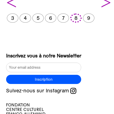
<
>
3
4
5
6
7
8
9
Inscrivez vous à notre Newsletter
Inscription
Suivez-nous sur Instagram
FONDATION
CENTRE CULTUREL