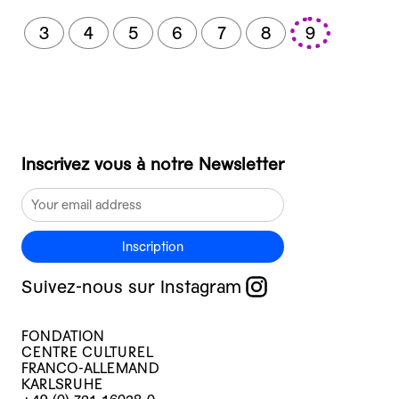
3
4
5
6
7
8
9
Inscrivez vous à notre Newsletter
Inscription
Suivez-nous sur Instagram
FONDATION
CENTRE CULTUREL
FRANCO-ALLEMAND
KARLSRUHE