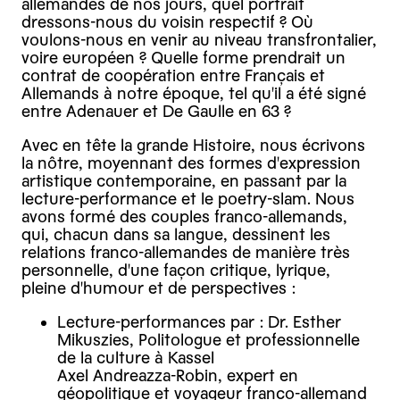
allemandes de nos jours, quel portrait
dressons-nous du voisin respectif ? Où
voulons-nous en venir au niveau transfrontalier,
voire européen ? Quelle forme prendrait un
contrat de coopération entre Français et
Allemands à notre époque, tel qu'il a été signé
entre Adenauer et De Gaulle en 63 ?
Avec en tête la grande Histoire, nous écrivons
la nôtre, moyennant des formes d'expression
artistique contemporaine, en passant par la
lecture-performance et le poetry-slam. Nous
avons formé des couples franco-allemands,
qui, chacun dans sa langue, dessinent les
relations franco-allemandes de manière très
personnelle, d'une façon critique, lyrique,
pleine d'humour et de perspectives :
Lecture-performances par : Dr. Esther
Mikuszies, Politologue et professionnelle
de la culture à Kassel
Axel Andreazza-Robin, expert en
géopolitique et voyageur franco-allemand