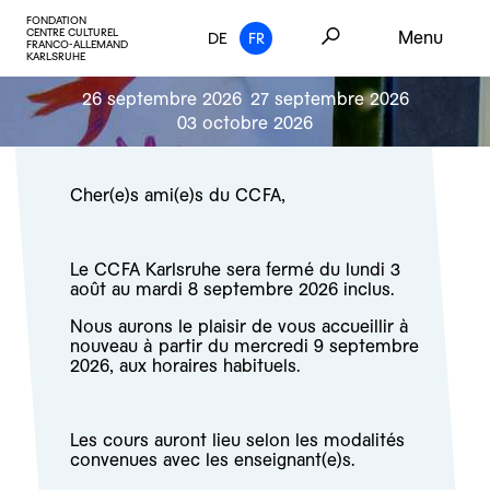
FONDATION
CENTRE CULTUREL
Menu
DE
FR
FRANCO-ALLEMAND
KARLSRUHE
26 septembre 2026
27 septembre 2026
03 octobre 2026
Cher(e)s ami(e)s du CCFA,
Le CCFA Karlsruhe sera fermé du lundi 3
août au mardi 8 septembre 2026 inclus.
Nous aurons le plaisir de vous accueillir à
nouveau à partir du mercredi 9 septembre
2026, aux horaires habituels.
Les cours auront lieu selon les modalités
convenues avec les enseignant(e)s.