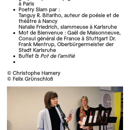
à Paris
Poetry Slam par :
Tanguy R. Bitariho, auteur de poésie et de
théâtre à Nancy
Natalie Friedrich, slammeuse à Karlsruhe
Mot de Bienvenue : Gaël de Maisonneuve,
Consul général de France à Stuttgart Dr.
Frank Mentrup, Oberbürgermeister der
Stadt Karlsruhe
Buffet &
Pot de l’amitié
© Christophe Hamery
© Felix Grünschloß