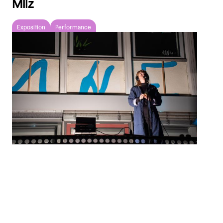
Milz
Exposition
Performance