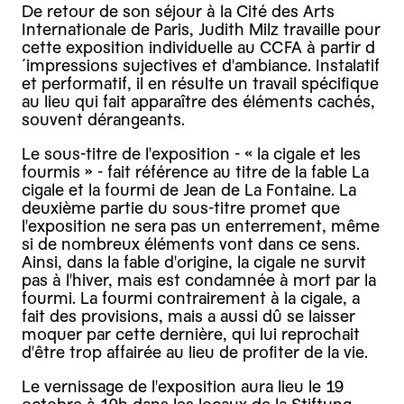
De retour de son séjour à la Cité des Arts
Internationale de Paris, Judith Milz travaille pour
cette exposition individuelle au CCFA à partir d
´impressions sujectives et d'ambiance. Instalatif
et performatif, il en résulte un travail spécifique
au lieu qui fait apparaître des éléments cachés,
souvent dérangeants.
Le sous-titre de l'exposition - « la cigale et les
fourmis » - fait référence au titre de la fable La
cigale et la fourmi de Jean de La Fontaine. La
deuxième partie du sous-titre promet que
l'exposition ne sera pas un enterrement, même
si de nombreux éléments vont dans ce sens.
Ainsi, dans la fable d'origine, la cigale ne survit
pas à l'hiver, mais est condamnée à mort par la
fourmi. La fourmi contrairement à la cigale, a
fait des provisions, mais a aussi dû se laisser
moquer par cette dernière, qui lui reprochait
d'être trop affairée au lieu de profiter de la vie.
Le vernissage de l'exposition aura lieu le 19