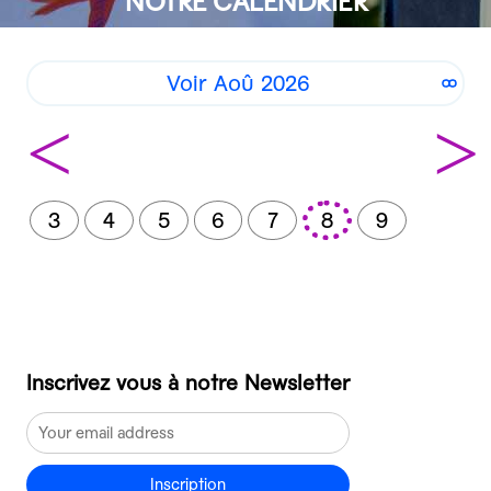
NOTRE CALENDRIER
Voir Aoû 2026
<
>
3
4
5
6
7
8
9
Inscrivez vous à notre Newsletter
Inscription