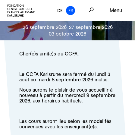
FONDATION
CENTRE CULTUREL
Menu
DE
FR
FRANCO-ALLEMAND
KARLSRUHE
26 septembre 2026
27 septembre 2026
03 octobre 2026
Cher(e)s ami(e)s du CCFA,
Le CCFA Karlsruhe sera fermé du lundi 3
août au mardi 8 septembre 2026 inclus.
Nous aurons le plaisir de vous accueillir à
nouveau à partir du mercredi 9 septembre
2026, aux horaires habituels.
Les cours auront lieu selon les modalités
convenues avec les enseignant(e)s.