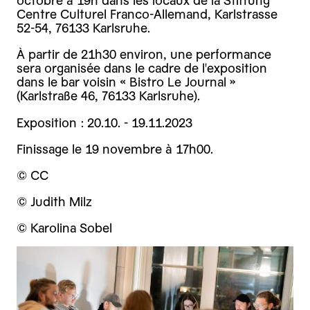
octobre à 19h dans les locaux de la Stiftung
Centre Culturel Franco-Allemand, Karlstrasse
52-54, 76133 Karlsruhe.
À partir de 21h30 environ, une performance
sera organisée dans le cadre de l'exposition
dans le bar voisin « Bistro Le Journal »
(Karlstraße 46, 76133 Karlsruhe).
E xposition : 20.10. - 19.11.2023
Finissage le 19 novembre à 17h00.
© CC
© Judith Milz
© Karolina Sobel