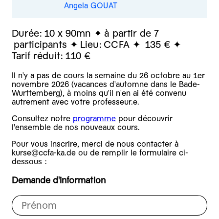
Angela GOUAT
Durée:
10 x 90mn
à partir de 7
participants
Lieu:
CCFA
135 €
Tarif réduit:
110 €
Il n'y a pas de cours la semaine du 26 octobre au 1er
novembre 2026 (vacances d'automne dans le Bade-
Wurttemberg), à moins qu'il n'en ai été convenu
autrement avec votre professeur.e.
Consultez notre
programme
pour découvrir
l'ensemble de nos nouveaux cours.
Pour vous inscrire, merci de nous contacter à
kurse@ccfa-ka.de ou de remplir le formulaire ci-
dessous :
Demande d'information