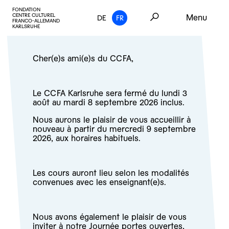
FONDATION
CENTRE CULTUREL
Menu
DE
FR
FRANCO-ALLEMAND
KARLSRUHE
Cher(e)s ami(e)s du CCFA,
Le CCFA Karlsruhe sera fermé du lundi 3
août au mardi 8 septembre 2026 inclus.
Nous aurons le plaisir de vous accueillir à
nouveau à partir du mercredi 9 septembre
2026, aux horaires habituels.
Les cours auront lieu selon les modalités
convenues avec les enseignant(e)s.
Nous avons également le plaisir de vous
inviter à notre
Journée portes ouvertes,