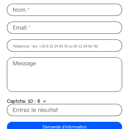
Captcha:
6 - 01
=
Demande d'information