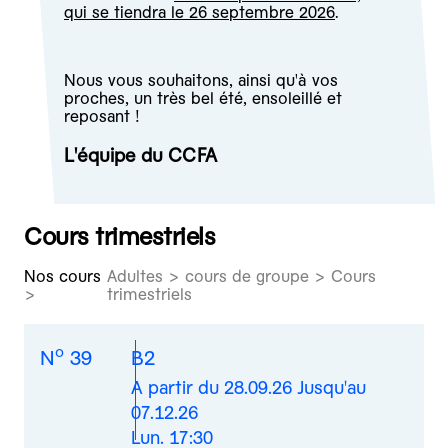
qui se tiendra le 26 septembre 2026
.
Nous vous souhaitons, ainsi qu'à vos
proches, un très bel été, ensoleillé et
reposant !
L'équipe du CCFA
Cours trimestriels
Nos cours
Adultes > cours de groupe > Cours
trimestriels
o
N
39
B2
A partir du 28.09.26 Jusqu'au
07.12.26
Lun. 17:30