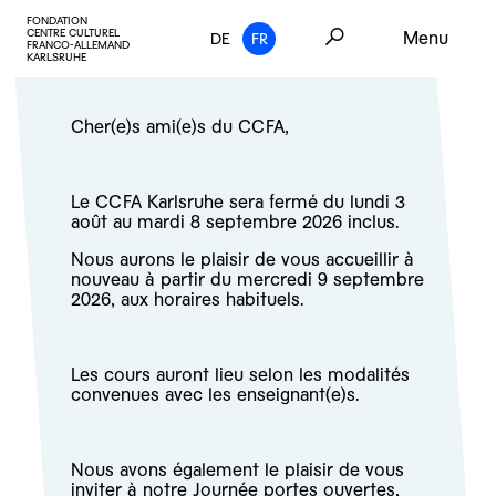
FONDATION
CENTRE CULTUREL
Menu
DE
FR
FRANCO-ALLEMAND
KARLSRUHE
Cher(e)s ami(e)s du CCFA,
Le CCFA Karlsruhe sera fermé du lundi 3
août au mardi 8 septembre 2026 inclus.
Nous aurons le plaisir de vous accueillir à
nouveau à partir du mercredi 9 septembre
2026, aux horaires habituels.
Les cours auront lieu selon les modalités
convenues avec les enseignant(e)s.
Nous avons également le plaisir de vous
inviter à notre
Journée portes ouvertes,