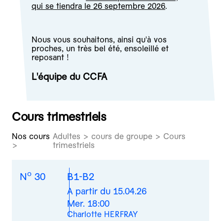
qui se tiendra le 26 septembre 2026
.
Nous vous souhaitons, ainsi qu'à vos
proches, un très bel été, ensoleillé et
reposant !
L'équipe du CCFA
Cours trimestriels
Nos cours
Adultes > cours de groupe > Cours
trimestriels
o
N
30
B1-B2
A partir du 15.04.26
Mer. 18:00
Charlotte HERFRAY