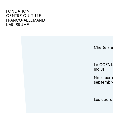
FONDATION
CENTRE CULTUREL
FRANCO-ALLEMAND
KARLSRUHE
Cher(e)s 
Le CCFA K
inclus.
Nous auron
septembre
Les cours 