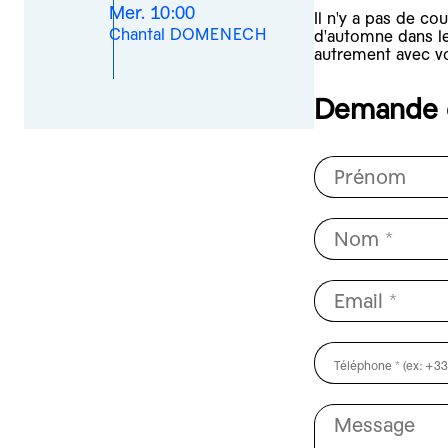
Mer. 10:00
Il n'y a pas de c
Chantal DOMENECH
d'automne dans le
autrement avec vo
Demande d