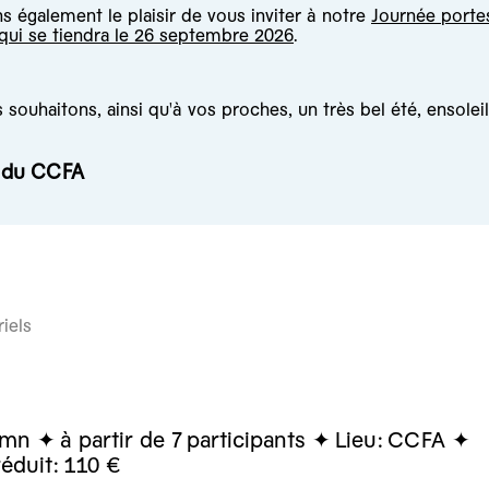
 également le plaisir de vous inviter à notre
Journée porte
 qui se tiendra le 26 septembre 2026
.
souhaitons, ainsi qu'à vos proches, un très bel été, ensoleil
e du CCFA
iels
0mn
à partir de 7
participants
Lieu:
CCFA
réduit:
110 €