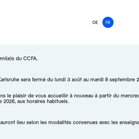
DE
FR
ami(e)s du CCFA,
arlsruhe sera fermé du lundi 3 août au mardi 8 septembre 
s le plaisir de vous accueillir à nouveau à partir du mercre
 2026, aux horaires habituels.
auront lieu selon les modalités convenues avec les enseigna