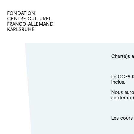
FONDATION
CENTRE CULTUREL
FRANCO-ALLEMAND
KARLSRUHE
Cher(e)s 
Le CCFA K
inclus.
Nous auron
septembre
Les cours 