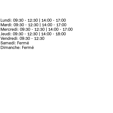
Lundi: 09:30 - 12:30 | 14:00 - 17:00
Mardi: 09:30 - 12:30 | 14:00 - 17:00
Mercredi: 09:30 - 12:30 | 14:00 - 17:00
Jeudi: 09:30 - 12:30 | 14:00 - 18:00
Vendredi: 09:30 - 12:30
Samedi: Fermé
Dimanche: Fermé