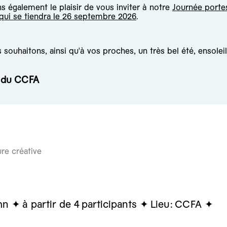
 également le plaisir de vous inviter à notre
Journée porte
 qui se tiendra le 26 septembre 2026
.
souhaitons, ainsi qu'à vos proches, un très bel été, ensoleil
e du CCFA
re créative
mn
à partir de 4
participants
Lieu:
CCFA