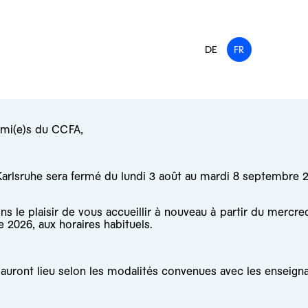
DE
FR
ami(e)s du CCFA,
arlsruhe sera fermé du lundi 3 août au mardi 8 septembre 
s le plaisir de vous accueillir à nouveau à partir du mercre
 2026, aux horaires habituels.
auront lieu selon les modalités convenues avec les enseigna