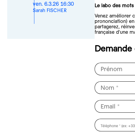
ven. 6.3.26 16:30
Le labo des mots
Sarah FISCHER
Venez améliorer c
prononciation) en
partagerez, réinve
française d'une m
Demande d