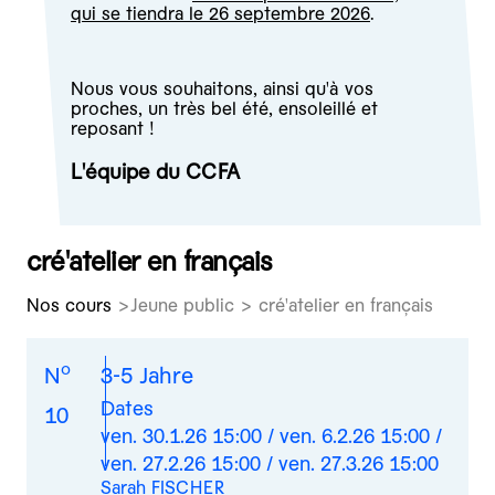
qui se tiendra le 26 septembre 2026
.
Nous vous souhaitons, ainsi qu'à vos
proches, un très bel été, ensoleillé et
reposant !
L'équipe du CCFA
cré'atelier en français
Nos cours
Jeune public > cré'atelier en français
o
N
3-5 Jahre
Dates
10
ven. 30.1.26 15:00 / ven. 6.2.26 15:00 /
ven. 27.2.26 15:00 / ven. 27.3.26 15:00
Sarah FISCHER