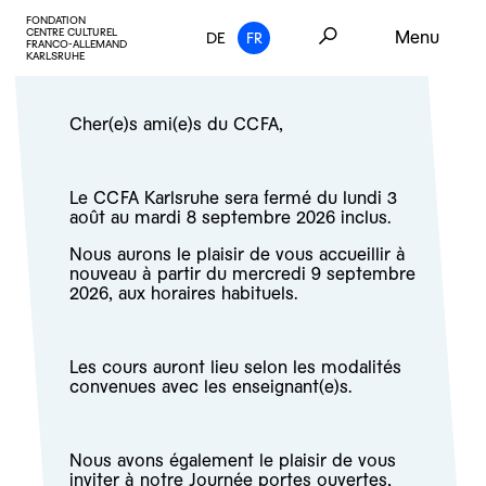
FONDATION
CENTRE CULTUREL
Menu
DE
FR
FRANCO-ALLEMAND
KARLSRUHE
Cher(e)s ami(e)s du CCFA,
Le CCFA Karlsruhe sera fermé du lundi 3
août au mardi 8 septembre 2026 inclus.
Nous aurons le plaisir de vous accueillir à
nouveau à partir du mercredi 9 septembre
2026, aux horaires habituels.
Les cours auront lieu selon les modalités
convenues avec les enseignant(e)s.
Nous avons également le plaisir de vous
inviter à notre
Journée portes ouvertes,