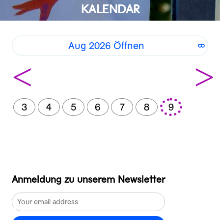
KALENDAR
Aug 2026 Öffnen
<
>
3
4
5
6
7
8
9
Anmeldung zu unserem Newsletter