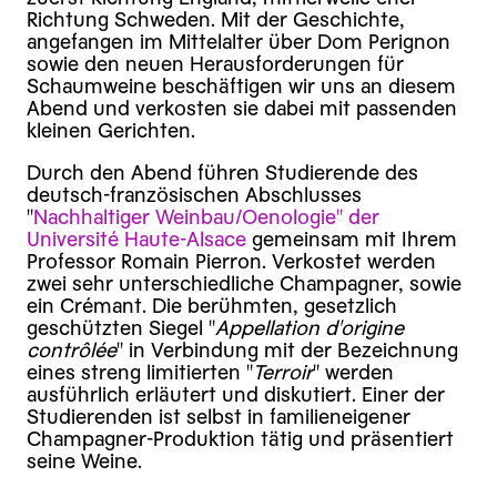
Richtung Schweden. Mit der Geschichte,
angefangen im Mittelalter über Dom Perignon
sowie den neuen Herausforderungen für
Schaumweine beschäftigen wir uns an diesem
Abend und verkosten sie dabei mit passenden
kleinen Gerichten.
Durch den Abend führen Studierende des
deutsch-französischen Abschlusses
"
Nachhaltiger Weinbau/Oenologie" der
Université Haute-Alsace
gemeinsam mit Ihrem
Professor Romain Pierron. Verkostet werden
zwei sehr unterschiedliche Champagner, sowie
ein Crémant. Die berühmten, gesetzlich
geschützten Siegel "
Appellation d'origine
contrôlée
" in Verbindung mit der Bezeichnung
eines streng limitierten "
Terroir
" werden
ausführlich erläutert und diskutiert. Einer der
Studierenden ist selbst in familieneigener
Champagner-Produktion tätig und präsentiert
seine Weine.