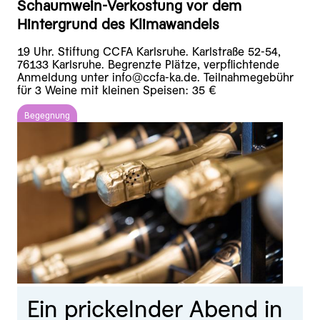
Schaumwein-Verkostung vor dem
Hintergrund des Klimawandels
19 Uhr. Stiftung CCFA Karlsruhe. Karlstraße 52-54,
76133 Karlsruhe. Begrenzte Plätze, verpflichtende
Anmeldung unter info@ccfa-ka.de. Teilnahmegebühr
für 3 Weine mit kleinen Speisen: 35 €
Begegnung
Ein prickelnder Abend in