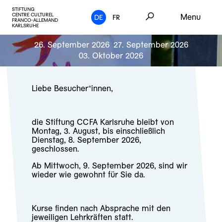
STIFTUNG
CENTRE CULTUREL
Menu
DE
FR
FRANCO-ALLEMAND
KARLSRUHE
26. September 2026
27. September 2026
03. Oktober 2026
Liebe Besucher*innen,
die Stiftung CCFA Karlsruhe bleibt von
Montag, 3. August, bis einschließlich
Dienstag, 8. September 2026,
geschlossen.
Ab Mittwoch, 9. September 2026, sind wir
wieder wie gewohnt für Sie da.
Kurse finden nach Absprache mit den
jeweiligen Lehrkräften statt.