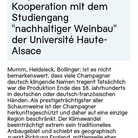
Kooperation mit dem
Studiengang
"nachhaltiger Weinbau"
der Université Haute-
Alsace
Mumm, Heidsieck, Bollinger: Ist es nicht
bemerkenswert, dass viele Champagner
deutsch klingende Namen tragen? Tatsächlich
war die Produktion Ende des 18. Jahrhunderts
in deutschen oder deutsch-französischen
Händen. Als prestigeträchtigster aller
Schaumweine ist der Champagner
herkunftsgeschützt und daher auf eine einzige
Region beschränkt. Der Klimawandel
beeinträchtigt extrem sein traditionelles
Anbaugebiet und schiebt es geographisch
zuerst Richtung England, mittlerweile eher