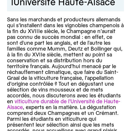
lUniversité Haute-Alsace
Sans les marchands et producteurs allemands
qui s’installent dans les vignobles champenois à
la fin du XVIIIe siècle, le Champagne n’aurait
pas connu de succès mondial : en effet, ce
sont d'une part les anglais, et de l'autre les
familles comme Mumm, Deutz et Bollinger qui,
à la fin du XVIIe siècle, mettent au point sa
conservation et sa distribution hors du
territoire français. Aujourd’hui menacé par le
réchauffement climatique, que faire du Saint-
Graal de la viticulture française, l’appellation
d’origine contrôlée ? Tout en dégustant une
sélection de vins mousseux et de mets
accordés, nous discuterons avec les étudiants
en
viticulture durable de l’Université de Haute-
Alsace
, experts en la matière. La dégustation
comprend deux Champagnes et un Crémant.
Parmi les étudiants en viticulture qui
présentent leur sélection ainsi que les mets
accordés, nous accueillons avec grand plaisir