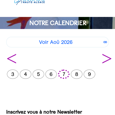
NOTRE CALENDRIER
Voir Aoû 2026
<
>
3
4
5
6
7
8
9
Inscrivez vous à notre Newsletter