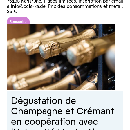
76133 Karlsruhe. Places limitées, inscription par email
à info@ccfa-ka.de. Prix des consommations et mets :
35 €
Rencontre
Dégustation de
Champagne et Crémant
en coopération avec