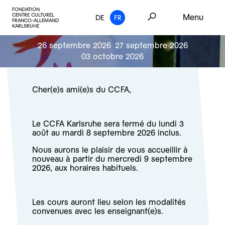
FONDATION
CENTRE CULTUREL
Menu
DE
FR
FRANCO-ALLEMAND
KARLSRUHE
26 septembre 2026
27 septembre 2026
03 octobre 2026
Cher(e)s ami(e)s du CCFA,
Le CCFA Karlsruhe sera fermé du lundi 3
août au mardi 8 septembre 2026 inclus.
Nous aurons le plaisir de vous accueillir à
nouveau à partir du mercredi 9 septembre
2026, aux horaires habituels.
Les cours auront lieu selon les modalités
convenues avec les enseignant(e)s.