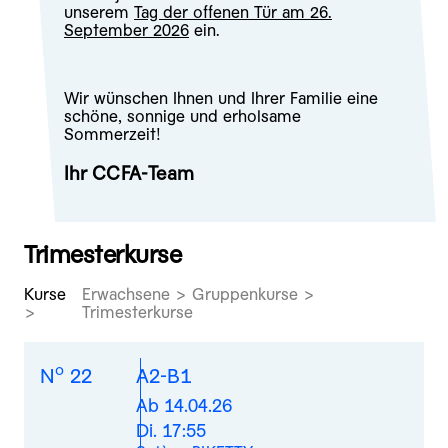
unserem
Tag der offenen Tür am 26.
September 2026
ein.
Wir wünschen Ihnen und Ihrer Familie eine
schöne, sonnige und erholsame
Sommerzeit!
Ihr CCFA-Team
Trimesterkurse
Kurse
Erwachsene > Gruppenkurse >
Trimesterkurse
o
N
22
A2-B1
Ab 14.04.26
Di. 17:55