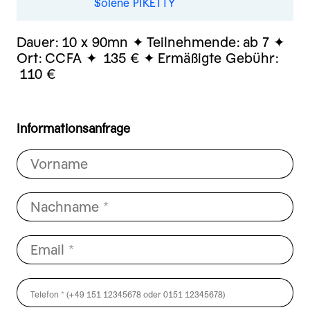
Solène PIKETTY
Dauer:
10 x 90mn
Teilnehmende:
ab 7
Ort:
CCFA
135 €
Ermäßigte Gebühr:
110 €
Informationsanfrage