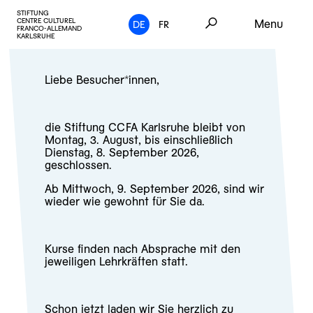
STIFTUNG
CENTRE CULTUREL
Menu
DE
FR
FRANCO-ALLEMAND
KARLSRUHE
Liebe Besucher*innen,
die Stiftung CCFA Karlsruhe bleibt von
Montag, 3. August, bis einschließlich
Dienstag, 8. September 2026,
geschlossen.
Ab Mittwoch, 9. September 2026, sind wir
wieder wie gewohnt für Sie da.
Kurse finden nach Absprache mit den
jeweiligen Lehrkräften statt.
Schon jetzt laden wir Sie herzlich zu