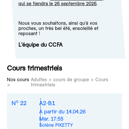
qui se tiendra le 26 septembre 2026
.
Nous vous souhaitons, ainsi qu'à vos
proches, un très bel été, ensoleillé et
reposant !
L'équipe du CCFA
Cours trimestriels
Nos cours
Adultes > cours de groupe > Cours
trimestriels
o
N
22
A2-B1
A partir du 14.04.26
Mar. 17:55
Solène PIKETTY