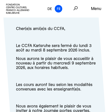
FONDATION
CENTRE CULTUREL
Menu
DE
FR
FRANCO-ALLEMAND
KARLSRUHE
Cher(e)s ami(e)s du CCFA,
Le CCFA Karlsruhe sera fermé du lundi 3
août au mardi 8 septembre 2026 inclus.
Nous aurons le plaisir de vous accueillir à
nouveau à partir du mercredi 9 septembre
2026, aux horaires habituels.
Les cours auront lieu selon les modalités
convenues avec les enseignant(e)s.
Nous avons également le plaisir de vous
inviter à notre
Journée portes ouvertes,